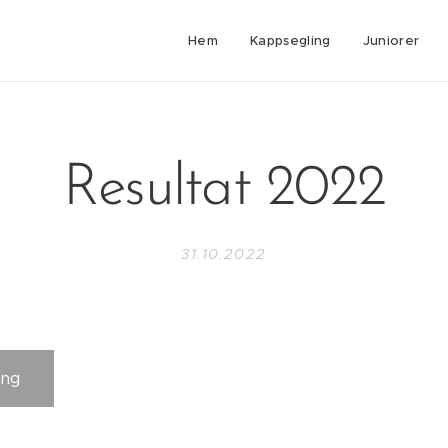
Hem
Kappsegling
Juniorer
Resultat 2022
31.10.2022
ing