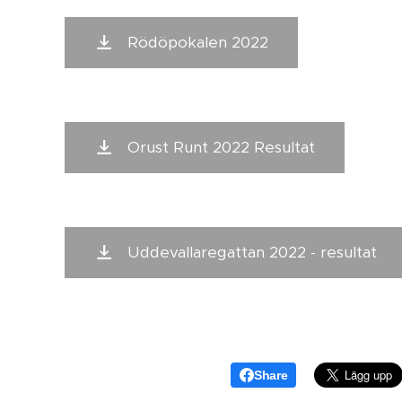
Rödöpokalen 2022
Orust Runt 2022 Resultat
Uddevallaregattan 2022 - resultat
Share