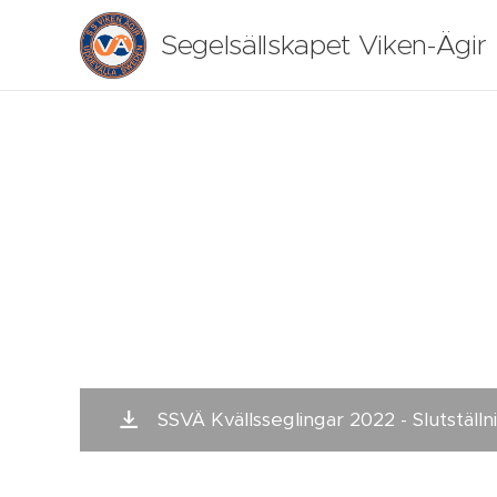
Segelsällskapet Viken-Ägir
SSVÄ Kvällsseglingar 2022 - Slutställn