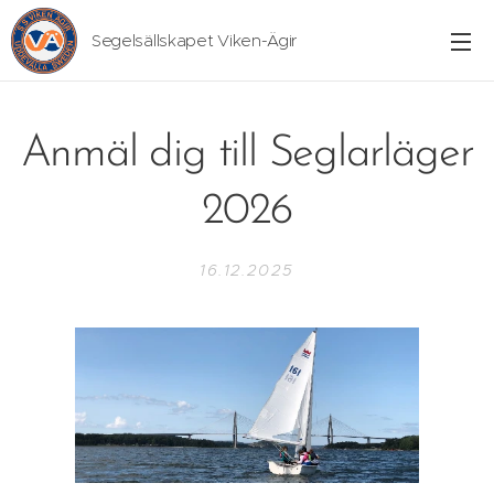
Segelsällskapet Viken-Ägir
Anmäl dig till Seglarläger
2026
16.12.2025