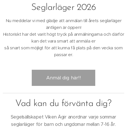
Seglarläger 2026
Nu meddelar vi med glädje att anmälan till årets seglarläger
äntligen är öppen!
Historiskt har det varit högt tryck på anmälningarna och därför
kan det vara smart att anmäla er
så snart som möjligt för att kunna få plats på den vecka som
passar er.
Anmäl dig här!!
Vad kan du förvänta dig?
Segelsällskapet Viken Ägir anordnar varje sommar
seglarläger för barn och ungdomar mellan 7-16 år.