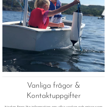
Vanliga frågor &
Kontaktuppgifter
Nedan finns lite information om vilka veckor och priser som