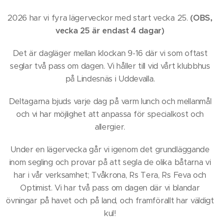
2026 har vi fyra lägerveckor med start vecka 25.
(OBS,
vecka 25 är endast 4 dagar)
Det är dagläger mellan klockan 9-16 där vi som oftast
seglar två pass om dagen. Vi håller till vid vårt klubbhus
på Lindesnäs i Uddevalla.
Deltagarna bjuds varje dag på varm lunch och mellanmål
och vi har möjlighet att anpassa för specialkost och
allergier.
Under en lägervecka går vi igenom det grundläggande
inom segling och provar på att segla de olika båtarna vi
har i vår verksamhet; Tvåkrona, Rs Tera, Rs Feva och
Optimist. Vi har två pass om dagen där vi blandar
övningar på havet och på land, och framförallt har väldigt
kul!