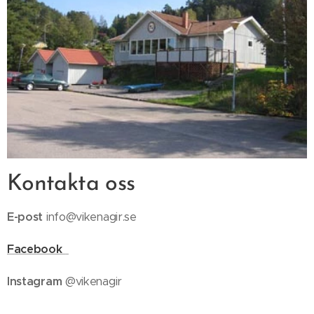
Kontakta oss
E-post
info@vikenagir.se
Facebook
Instagram
@vikenagir