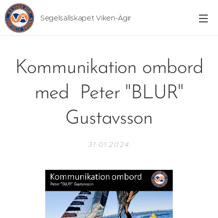
Segelsällskapet Viken-Ägir
Kommunikation ombord
med Peter "BLUR"
Gustavsson
31.01.2024