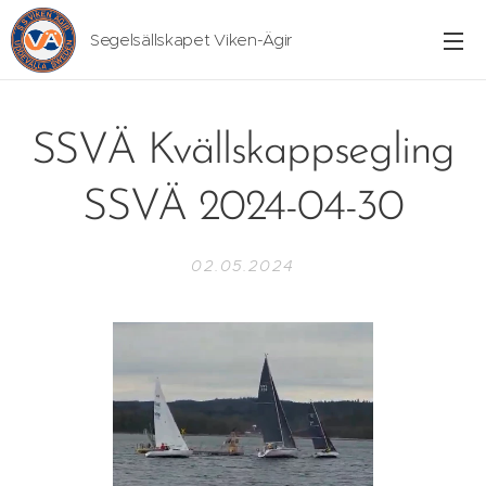
Segelsällskapet Viken-Ägir
SSVÄ Kvällskappsegling
SSVÄ 2024-04-30
02.05.2024