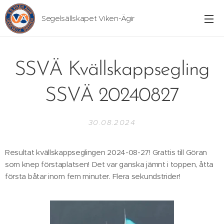
Segelsällskapet Viken-Ägir
SSVÄ Kvällskappsegling
SSVÄ 20240827
30.08.2024
Resultat kvällskappseglingen 2024-08-27! Grattis till Göran
som knep förstaplatsen! Det var ganska jämnt i toppen, åtta
första båtar inom fem minuter. Flera sekundstrider!